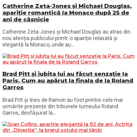
Catherine Zeta-Jones și Michael Douglas,
apariție romantică la Monaco după 25 de
ani de căsnicie
Catherine Zeta-Jones și Michael Douglas au atras din
nou atenția publicului printr-o apariție relaxată și
elegantă la Monaco, unde au...
Brad Pitt și iubita lui au făcut senzație la
Paris. Cum au apărut la finala de la Roland
Garros
Brad Pitt și Ines de Ramon au fost printre cele mai
urmărite prezențe din tribunele turneului Roland
Garros, desfășurat la...