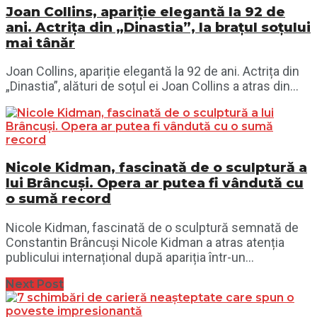
Joan Collins, apariție elegantă la 92 de
ani. Actrița din „Dinastia”, la brațul soțului
mai tânăr
Joan Collins, apariție elegantă la 92 de ani. Actrița din
„Dinastia”, alături de soțul ei Joan Collins a atras din...
Nicole Kidman, fascinată de o sculptură a
lui Brâncuși. Opera ar putea fi vândută cu
o sumă record
Nicole Kidman, fascinată de o sculptură semnată de
Constantin Brâncuși Nicole Kidman a atras atenția
publicului internațional după apariția într-un...
Next Post