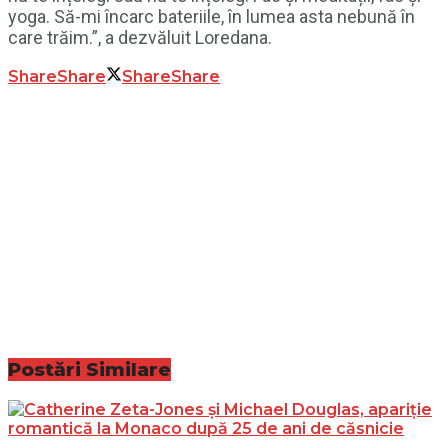
yoga. Să-mi încarc bateriile, în lumea asta nebună în
care trăim.”, a dezvăluit Loredana.
Share
Share
Share
Share
Postări
Similare