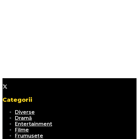
Categorii
Diverse
Dramă
Entertainment
Filme
Frumusețe