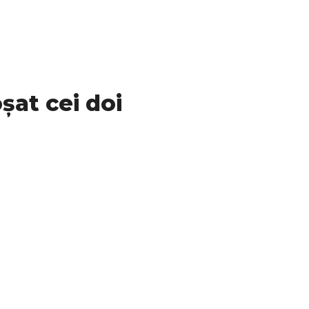
oșat cei doi