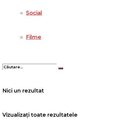
Social
Filme
Nici un rezultat
Vizualizați toate rezultatele