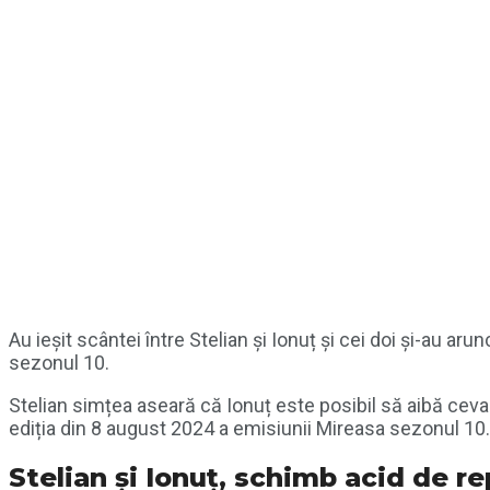
Au ieșit scântei între Stelian și Ionuț și cei doi și-au ar
sezonul 10.
Stelian simțea aseară că Ionuț este posibil să aibă ceva cu
ediția din 8 august 2024 a emisiunii Mireasa sezonul 10.
Stelian și Ionuț, schimb acid de rep