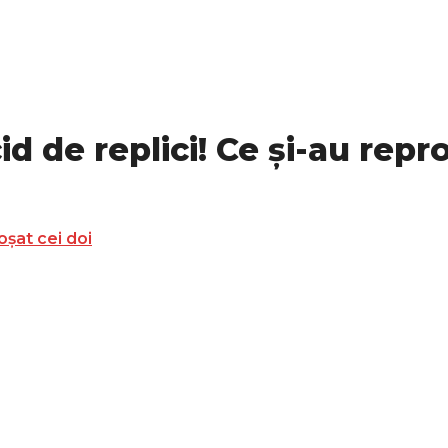
id de replici! Ce și-au repr