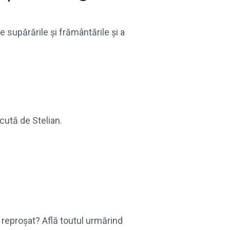
 supărările și frământările și a
cută de Stelian.
i reproșat? Află toutul urmărind