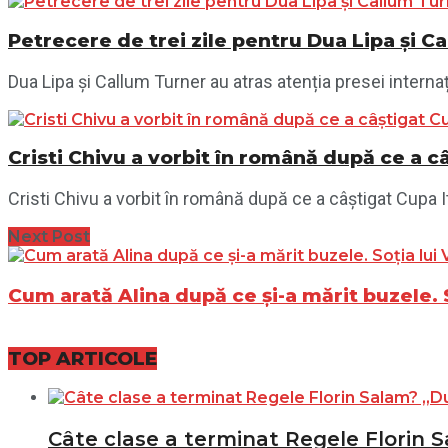
Petrecere de trei zile pentru Dua Lipa și Ca
Dua Lipa și Callum Turner au atras atenția presei internaț
Cristi Chivu a vorbit în română după ce a câ
Cristi Chivu a vorbit în română după ce a câștigat Cupa Ital
Next Post
Cum arată Alina după ce și-a mărit buzele. 
TOP ARTICOLE
Câte clase a terminat Regele Florin S