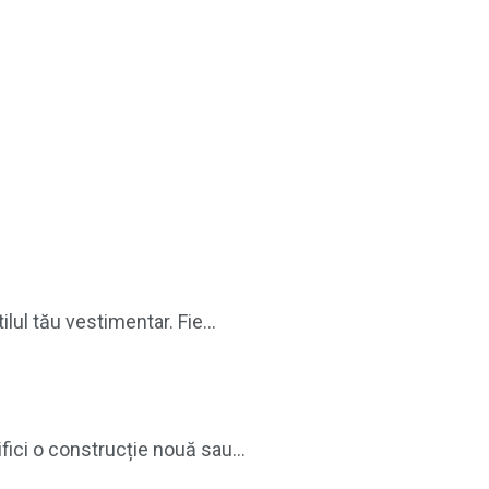
lul tău vestimentar. Fie...
ici o construcție nouă sau...