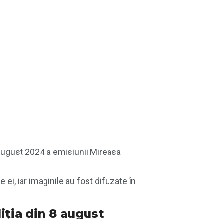
 8 august 2024 a emisiunii Mireasa
 ei, iar imaginile au fost difuzate în
diția din 8 august