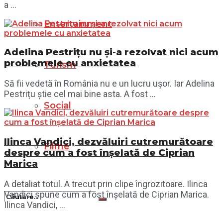
a ...
Entertainment
Adelina Pestrițu nu și-a rezolvat nici acum
problemele cu anxietatea
Turism
Să fii vedetă în România nu e un lucru ușor. Iar Adelina
Pestrițu știe cel mai bine asta. A fost ...
Social
Ilinca Vandici, dezvăluiri cutremurătoare
Filme
despre cum a fost înșelată de Ciprian
Marica
A detaliat totul. A trecut prin clipe îngrozitoare. Ilinca
Vandici spune cum a fost înșelată de Ciprian Marica.
Ilinca Vandici, ...