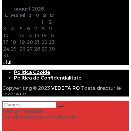
august 2026
L
Ma
Mi
J
V
S
D
1
2
3
4
5
6
7
8
9
10
11
12
13
14
15
16
17
18
19
20
21
22
23
24
25
26
27
28
29
30
31
« iul.
Politica Cookie
Politica de Confidențialitate
Copywriting © 2023
VEDETA.RO
Toate drepturile
rezervate.
Nici un rezultat
Vizualizați toate rezultatele
Dramă