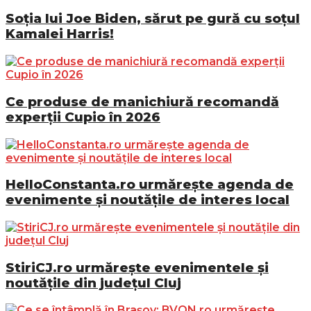
Soția lui Joe Biden, sărut pe gură cu soțul
Kamalei Harris!
Ce produse de manichiură recomandă
experții Cupio în 2026
HelloConstanta.ro urmărește agenda de
evenimente și noutățile de interes local
StiriCJ.ro urmărește evenimentele și
noutățile din județul Cluj