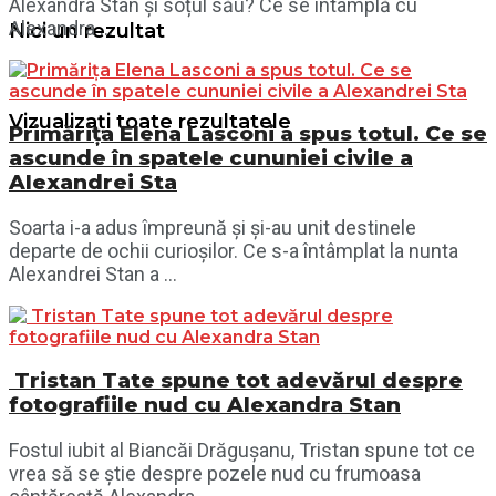
Alexandra Stan și soțul său? Ce se întâmplă cu
Alexandra ...
Nici un rezultat
Vizualizați toate rezultatele
Primărița Elena Lasconi a spus totul. Ce se
ascunde în spatele cununiei civile a
Alexandrei Sta
Soarta i-a adus împreună și și-au unit destinele
departe de ochii curioșilor. Ce s-a întâmplat la nunta
Alexandrei Stan a ...
Tristan Tate spune tot adevărul despre
fotografiile nud cu Alexandra Stan
Fostul iubit al Biancăi Drăgușanu, Tristan spune tot ce
vrea să se știe despre pozele nud cu frumoasa