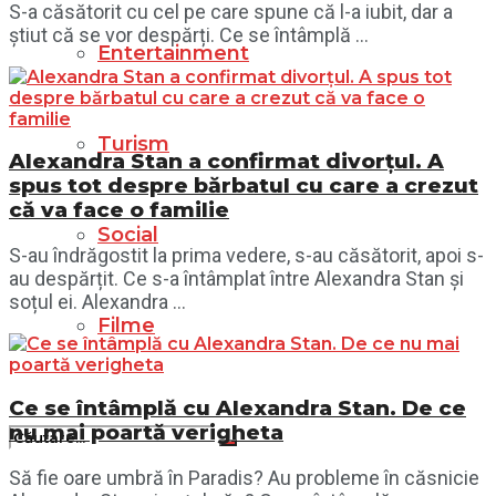
S-a căsătorit cu cel pe care spune că l-a iubit, dar a
știut că se vor despărți. Ce se întâmplă ...
Entertainment
Turism
Alexandra Stan a confirmat divorțul. A
spus tot despre bărbatul cu care a crezut
că va face o familie
Social
S-au îndrăgostit la prima vedere, s-au căsătorit, apoi s-
au despărțit. Ce s-a întâmplat între Alexandra Stan și
soțul ei. Alexandra ...
Filme
Ce se întâmplă cu Alexandra Stan. De ce
nu mai poartă verigheta
Să fie oare umbră în Paradis? Au probleme în căsnicie