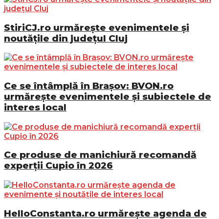
StiriCJ.ro urmărește evenimentele și
noutățile din județul Cluj
Ce se întâmplă în Brașov: BVON.ro
urmărește evenimentele și subiectele de
interes local
Ce produse de manichiură recomandă
experții Cupio în 2026
HelloConstanta.ro urmărește agenda de