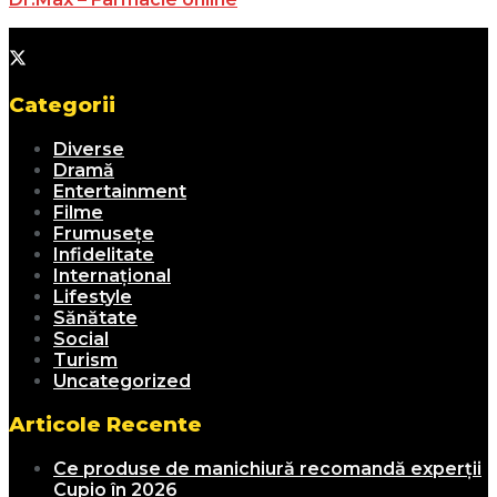
Categorii
Diverse
Dramă
Entertainment
Filme
Frumusețe
Infidelitate
Internațional
Lifestyle
Sănătate
Social
Turism
Uncategorized
Articole Recente
Ce produse de manichiură recomandă experții
Cupio în 2026