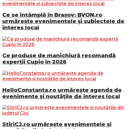
Ce se întâmplă în Brașov: BVON.ro
urmărește evenimentele și subiectele de
interes local
Ce produse de manichiură recomandă
experții Cupio în 2026
HelloConstanta.ro urmărește agenda de
evenimente și noutățile de interes local
StiriCJ.ro urmărește evenimentele și