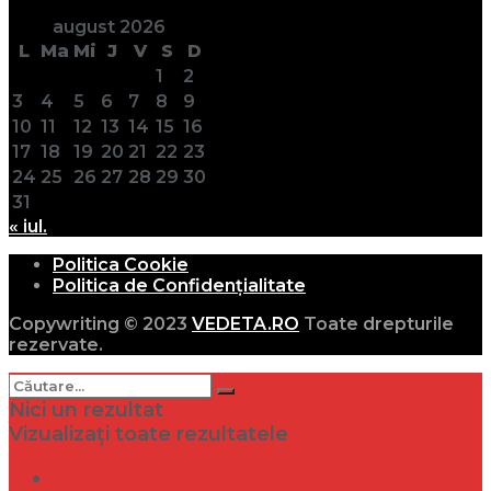
august 2026
L
Ma
Mi
J
V
S
D
1
2
3
4
5
6
7
8
9
10
11
12
13
14
15
16
17
18
19
20
21
22
23
24
25
26
27
28
29
30
31
« iul.
Politica Cookie
Politica de Confidențialitate
Copywriting © 2023
VEDETA.RO
Toate drepturile
rezervate.
Nici un rezultat
Vizualizați toate rezultatele
Dramă