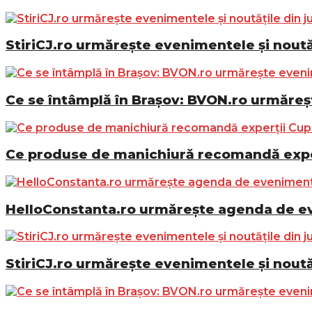
StiriCJ.ro urmărește evenimentele și noutăț
Ce se întâmplă în Brașov: BVON.ro urmăreșt
Ce produse de manichiură recomandă exper
HelloConstanta.ro urmărește agenda de eve
StiriCJ.ro urmărește evenimentele și noutăț