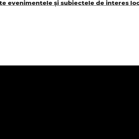
e evenimentele și subiectele de interes lo