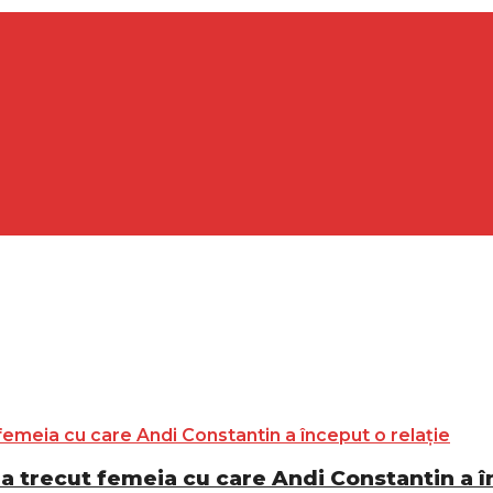
e a trecut femeia cu care Andi Constantin a î