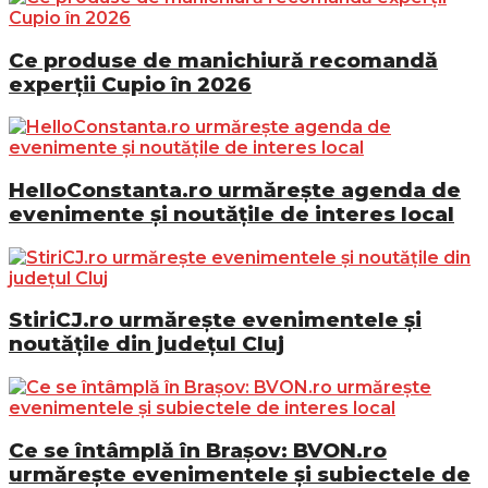
Ce produse de manichiură recomandă
experții Cupio în 2026
HelloConstanta.ro urmărește agenda de
evenimente și noutățile de interes local
StiriCJ.ro urmărește evenimentele și
noutățile din județul Cluj
Ce se întâmplă în Brașov: BVON.ro
urmărește evenimentele și subiectele de