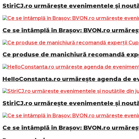
StiriCJ.ro urmărește evenimentele și noutăț
Ce se întâmplă în Brașov: BVON.ro urmăreșt
Ce produse de manichiură recomandă exper
HelloConstanta.ro urmărește agenda de eve
StiriCJ.ro urmărește evenimentele și noutăț
Ce se întâmplă în Brașov: BVON.ro urmăreșt