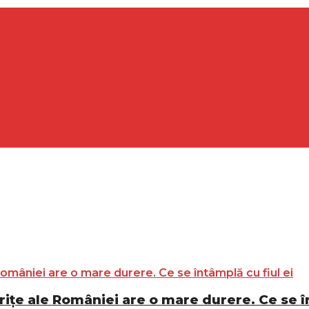
rițe ale României are o mare durere. Ce se în