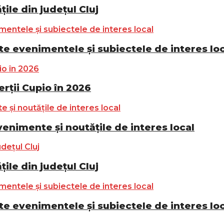
ile din județul Cluj
e evenimentele și subiectele de interes lo
ții Cupio în 2026
nimente și noutățile de interes local
ile din județul Cluj
e evenimentele și subiectele de interes lo