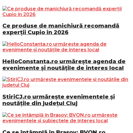
Ce produse de manichiură recomandă
experții Cupio în 2026
HelloConstanta.ro urmărește agenda de
evenimente și noutățile de interes local
StiriCJ.ro urmărește evenimentele și
noutățile din județul Cluj
Ce se întâmplă în Brașov: BVON.ro