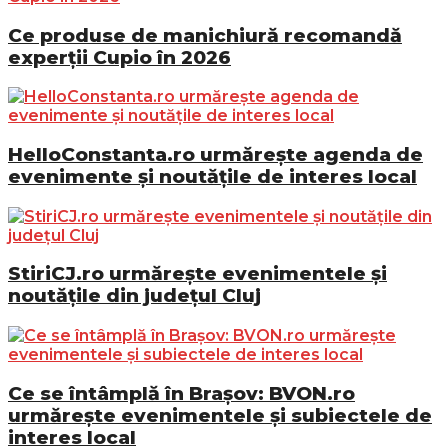
Ce produse de manichiură recomandă
experții Cupio în 2026
HelloConstanta.ro urmărește agenda de
evenimente și noutățile de interes local
StiriCJ.ro urmărește evenimentele și
noutățile din județul Cluj
Ce se întâmplă în Brașov: BVON.ro
urmărește evenimentele și subiectele de
interes local