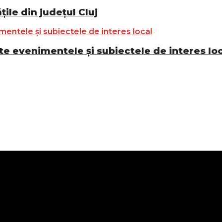
ile din județul Cluj
e evenimentele și subiectele de interes lo