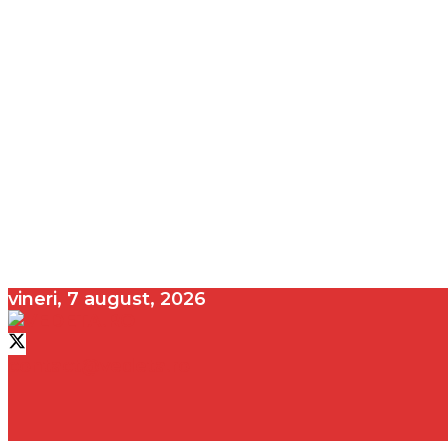
vineri, 7 august, 2026
contact@vedeta.ro