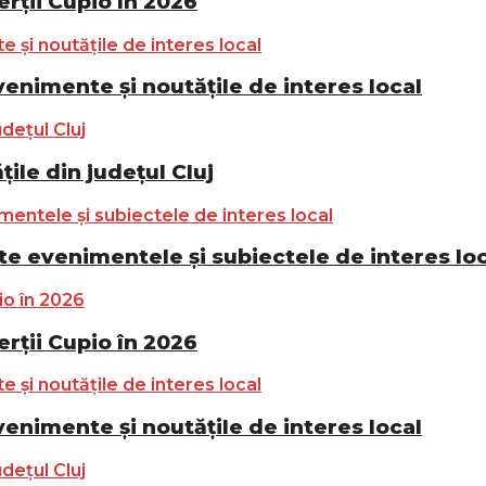
ții Cupio în 2026
nimente și noutățile de interes local
ile din județul Cluj
e evenimentele și subiectele de interes lo
ții Cupio în 2026
nimente și noutățile de interes local