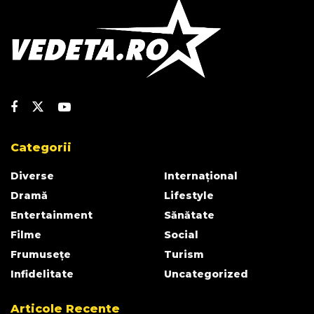
Categorii
Diverse
Internațional
Dramă
Lifestyle
Entertainment
Sănătate
Filme
Social
Frumusețe
Turism
Infidelitate
Uncategorized
Articole Recente