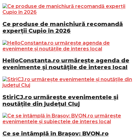
Ce produse de manichiură recomandă
experții Cupio în 2026
HelloConstanta.ro urmărește agenda de
evenimente și noutățile de interes local
StiriCJ.ro urmărește evenimentele și
noutățile din județul Cluj
Ce se întâmplă în Brașov: BVON.ro