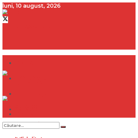
luni, 10 august, 2026
contact@vedeta.ro
Dramă
Infidelitate
Frumusețe
Sănătate
Dramă
Internațional