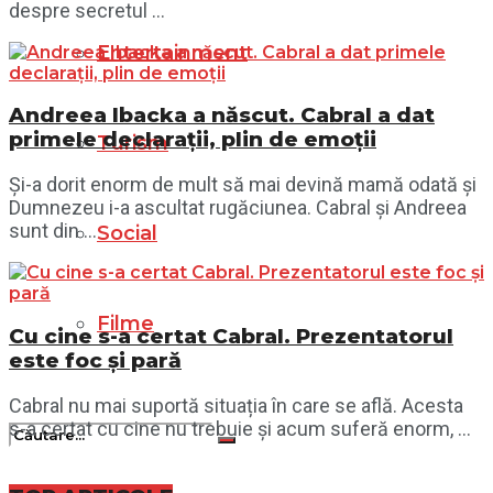
despre secretul ...
Entertainment
Andreea Ibacka a născut. Cabral a dat
primele declarații, plin de emoții
Turism
Și-a dorit enorm de mult să mai devină mamă odată și
Dumnezeu i-a ascultat rugăciunea. Cabral și Andreea
sunt din ...
Social
Filme
Cu cine s-a certat Cabral. Prezentatorul
este foc și pară
Cabral nu mai suportă situația în care se află. Acesta
s-a certat cu cine nu trebuie și acum suferă enorm, ...