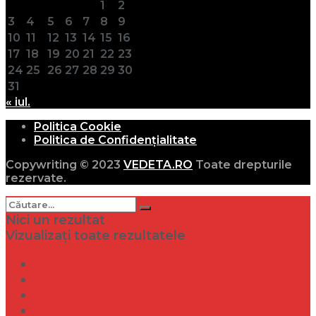
1
2
3
4
5
6
7
8
9
10
11
12
13
14
15
16
17
18
19
20
21
22
23
24
25
26
27
28
29
30
31
« iul.
Politica Cookie
Politica de Confidențialitate
Copywriting © 2023
VEDETA.RO
Toate drepturile
rezervate.
Nici un rezultat
Vizualizați toate rezultatele
Dramă
Infidelitate
Frumusețe
Sănătate