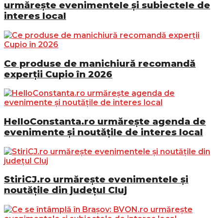
urmărește evenimentele și subiectele de
interes local
Ce produse de manichiură recomandă
experții Cupio în 2026
HelloConstanta.ro urmărește agenda de
evenimente și noutățile de interes local
StiriCJ.ro urmărește evenimentele și
noutățile din județul Cluj