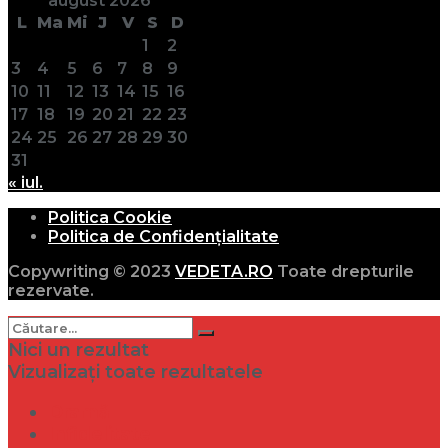
august 2026
L
Ma
Mi
J
V
S
D
1
2
3
4
5
6
7
8
9
10
11
12
13
14
15
16
17
18
19
20
21
22
23
24
25
26
27
28
29
30
31
« iul.
Politica Cookie
Politica de Confidențialitate
Copywriting © 2023
VEDETA.RO
Toate drepturile
rezervate.
Nici un rezultat
Vizualizați toate rezultatele
Dramă
Infidelitate