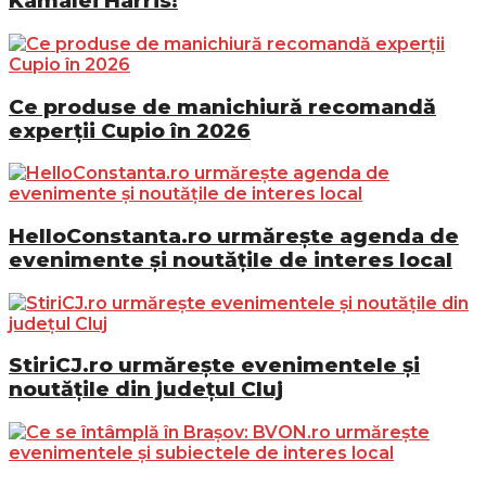
Kamalei Harris!
Ce produse de manichiură recomandă
experții Cupio în 2026
HelloConstanta.ro urmărește agenda de
evenimente și noutățile de interes local
StiriCJ.ro urmărește evenimentele și
noutățile din județul Cluj