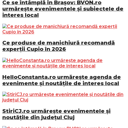
Ce se întâmplă în Brașov: BVON.ro
urmărește evenimentele și subiectele de
interes local
Ce produse de manichiură recomandă
experții Cupio în 2026
HelloConstanta.ro urmărește agenda de
evenimente și noutățile de interes local
StiriCJ.ro urmărește evenimentele și
noutățile din județul Cluj