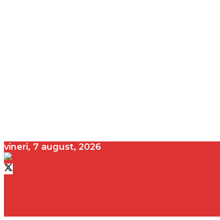
vineri, 7 august, 2026
contact@vedeta.ro