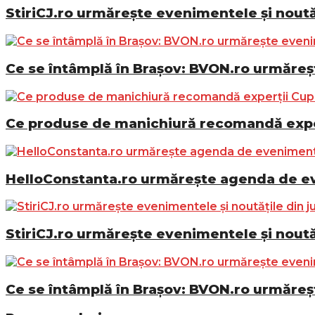
StiriCJ.ro urmărește evenimentele și noutăț
Ce se întâmplă în Brașov: BVON.ro urmăreșt
Ce produse de manichiură recomandă exper
HelloConstanta.ro urmărește agenda de eve
StiriCJ.ro urmărește evenimentele și noutăț
Ce se întâmplă în Brașov: BVON.ro urmăreșt