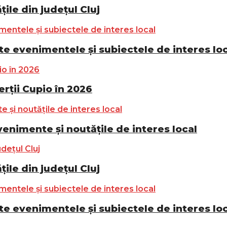
ile din județul Cluj
e evenimentele și subiectele de interes lo
ții Cupio în 2026
nimente și noutățile de interes local
ile din județul Cluj
e evenimentele și subiectele de interes lo