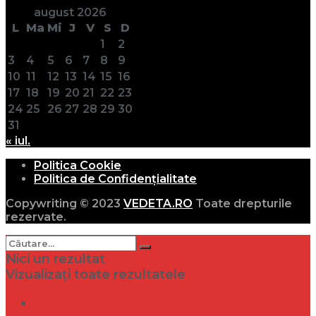
august 2026
L
Ma
Mi
J
V
S
D
1
2
3
4
5
6
7
8
9
10
11
12
13
14
15
16
17
18
19
20
21
22
23
24
25
26
27
28
29
30
31
« iul.
Politica Cookie
Politica de Confidențialitate
Copywriting © 2023
VEDETA.RO
Toate drepturile
rezervate.
Nici un rezultat
Vizualizați toate rezultatele
Dramă