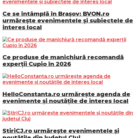
Ce se întâmplă în Brașov: BVON.ro
urmărește evenimentele și subiectele de
interes local
Ce produse de manichiură recomandă
experții Cupio în 2026
HelloConstanta.ro urmărește agenda de
evenimente și noutățile de interes local
StiriCJ.ro urmărește evenimentele și
noutățile din județul Cluj