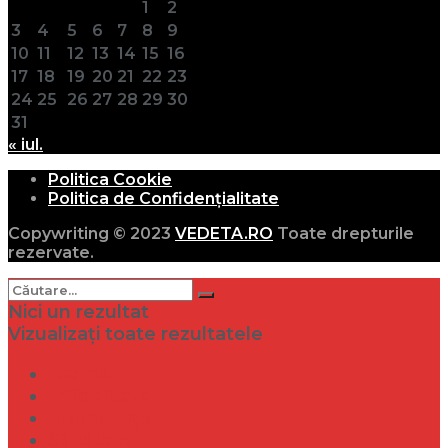
1
2
3
4
5
6
7
8
9
10
11
12
13
14
15
16
17
18
19
20
21
22
23
24
25
26
27
28
29
30
31
« iul.
Politica Cookie
Politica de Confidențialitate
Copywriting © 2023
VEDETA.RO
Toate drepturile
rezervate.
Nici un rezultat
Vizualizați toate rezultatele
Dramă
Infidelitate
Frumusețe
Sănătate