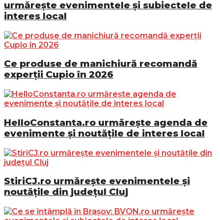
urmărește evenimentele și subiectele de
interes local
Ce produse de manichiură recomandă
experții Cupio în 2026
HelloConstanta.ro urmărește agenda de
evenimente și noutățile de interes local
StiriCJ.ro urmărește evenimentele și
noutățile din județul Cluj