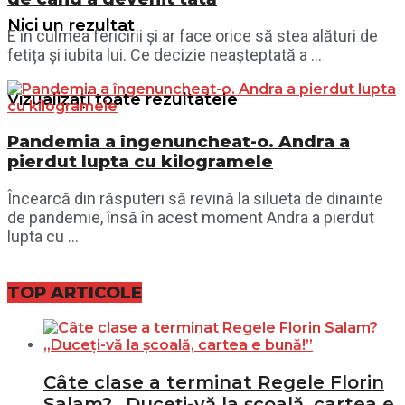
Nici un rezultat
E în culmea fericirii și ar face orice să stea alături de
fetița și iubita lui. Ce decizie neașteptată a ...
Vizualizați toate rezultatele
Pandemia a îngenuncheat-o. Andra a
pierdut lupta cu kilogramele
Încearcă din răsputeri să revină la silueta de dinainte
de pandemie, însă în acest moment Andra a pierdut
lupta cu ...
TOP ARTICOLE
Câte clase a terminat Regele Florin
Salam? „Duceți-vă la școală, cartea e