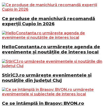
Ce produse de manichiură recomandă
experții Cupio în 2026
HelloConstanta.ro urmărește agenda de
evenimente și noutățile de interes local
StiriCJ.ro urmărește evenimentele și
noutățile din județul Cluj
Ce se întâmplă în Brașov: BVON.ro