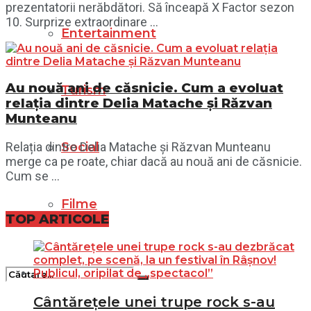
prezentatorii nerăbdători. Să înceapă X Factor sezon
10. Surprize extraordinare ...
Entertainment
Au nouă ani de căsnicie. Cum a evoluat
Turism
relația dintre Delia Matache și Răzvan
Munteanu
Social
Relația dintre Delia Matache și Răzvan Munteanu
merge ca pe roate, chiar dacă au nouă ani de căsnicie.
Cum se ...
Filme
TOP ARTICOLE
Cântărețele unei trupe rock s-au