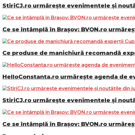
StiriCJ.ro urmărește evenimentele și noutăț
Ce se întâmplă în Brașov: BVON.ro urmăreșt
Ce produse de manichiură recomandă exper
HelloConstanta.ro urmărește agenda de eve
StiriCJ.ro urmărește evenimentele și noutăț
Ce se întâmplă în Brașov: BVON.ro urmăreșt