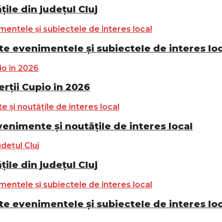
ile din județul Cluj
e evenimentele și subiectele de interes lo
ții Cupio în 2026
nimente și noutățile de interes local
ile din județul Cluj
e evenimentele și subiectele de interes lo