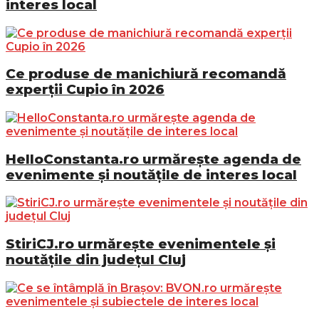
interes local
Ce produse de manichiură recomandă
experții Cupio în 2026
HelloConstanta.ro urmărește agenda de
evenimente și noutățile de interes local
StiriCJ.ro urmărește evenimentele și
noutățile din județul Cluj