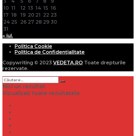
3
4
5
6
7
8
9
10
11
12
13
14
15
16
17
18
19
20
21
22
23
24
25
26
27
28
29
30
31
« iul.
Politica Cookie
Politica de Confidențialitate
Copywriting © 2023
VEDETA.RO
Toate drepturile
rezervate.
Nici un rezultat
Vizualizați toate rezultatele
Dramă
Infidelitate
Frumusețe
Sănătate
Internațional