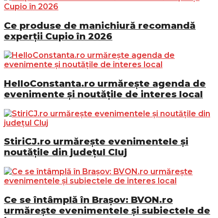
Ce produse de manichiură recomandă
experții Cupio în 2026
HelloConstanta.ro urmărește agenda de
evenimente și noutățile de interes local
StiriCJ.ro urmărește evenimentele și
noutățile din județul Cluj
Ce se întâmplă în Brașov: BVON.ro
urmărește evenimentele și subiectele de