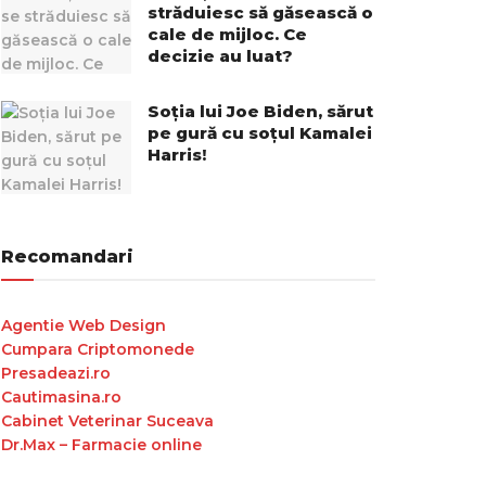
străduiesc să găsească o
cale de mijloc. Ce
decizie au luat?
Soția lui Joe Biden, sărut
pe gură cu soțul Kamalei
Harris!
Recomandari
Agentie Web Design
Cumpara Criptomonede
Presadeazi.ro
Cautimasina.ro
Cabinet Veterinar Suceava
Dr.Max – Farmacie online