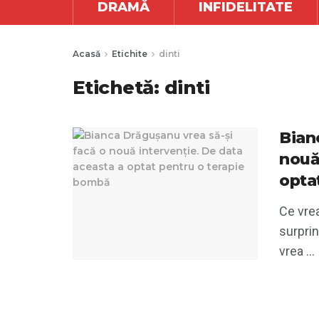
DRAMĂ
INFIDELITATE
Acasă
Etichite
dinti
Etichetă:
dinti
Bian
nouă
opta
Ce vre
surprin
vrea ...