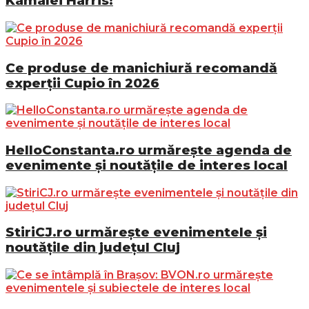
Kamalei Harris!
Ce produse de manichiură recomandă
experții Cupio în 2026
HelloConstanta.ro urmărește agenda de
evenimente și noutățile de interes local
StiriCJ.ro urmărește evenimentele și
noutățile din județul Cluj