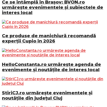
Ce se întâmplă în Brașov: BVON.ro
urmărește evenimentele și subiectele de
interes local
Ce produse de manichiură recomandă
experții Cupio în 2026
HelloConstanta.ro urmărește agenda de
evenimente și noutățile de interes local
StiriCJ.ro urmărește evenimentele și
noutățile din județul Cluj