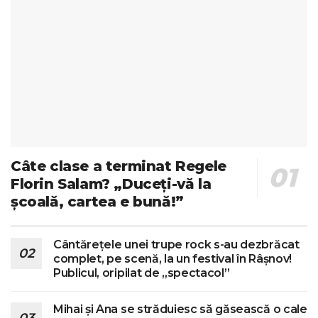
Câte clase a terminat Regele
Florin Salam? „Duceți-vă la
școală, cartea e bună!”
Cântărețele unei trupe rock s-au dezbrăcat
complet, pe scenă, la un festival în Râșnov!
Publicul, oripilat de „spectacol”
Mihai și Ana se străduiesc să găsească o cale