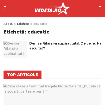
Acasă
Etichite
educatie
Etichetă:
educatie
Denise Rifai și-a supărat tatăl. De ce nu l-a
ascultat?
TOP ARTICOLE