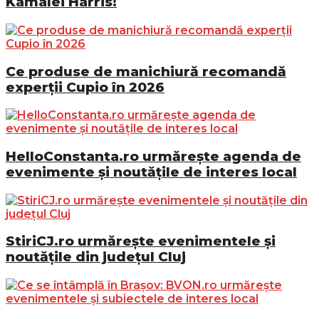
Kamalei Harris!
Ce produse de manichiură recomandă
experții Cupio în 2026
HelloConstanta.ro urmărește agenda de
evenimente și noutățile de interes local
StiriCJ.ro urmărește evenimentele și
noutățile din județul Cluj