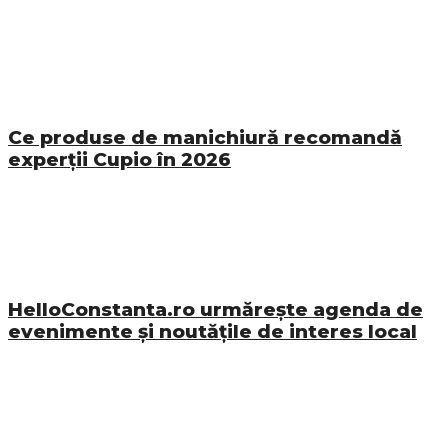
Ce produse de manichiură recomandă
experții Cupio în 2026
HelloConstanta.ro urmărește agenda de
evenimente și noutățile de interes local