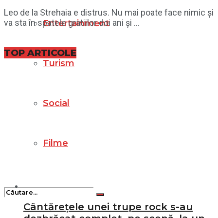
Leo de la Strehaia e distrus. Nu mai poate face nimic și
va sta în spatele gratiilor doi ani și ...
Entertainment
TOP ARTICOLE
Turism
Social
Filme
Cântărețele unei trupe rock s-au