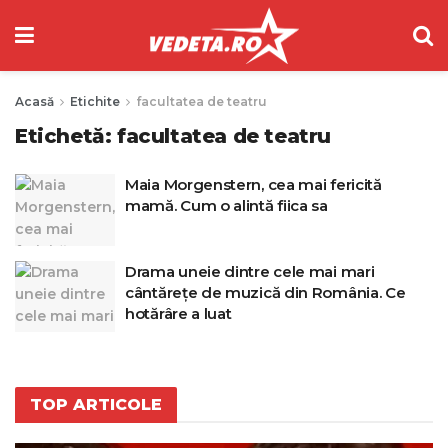
Acasă
Etichite
facultatea de teatru
Etichetă:
facultatea de teatru
Maia Morgenstern, cea mai fericită
mamă. Cum o alintă fiica sa
Drama uneie dintre cele mai mari
cântărețe de muzică din România. Ce
hotărâre a luat
TOP ARTICOLE