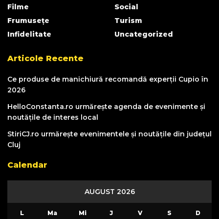
Filme
Social
Frumusețe
Turism
Infidelitate
Uncategorized
Articole Recente
Ce produse de manichiură recomandă experții Cupio în
2026
HelloConstanta.ro urmărește agenda de evenimente și
noutățile de interes local
StiriCJ.ro urmărește evenimentele și noutățile din județul
Cluj
Calendar
AUGUST 2026
L
Ma
Mi
J
V
S
D