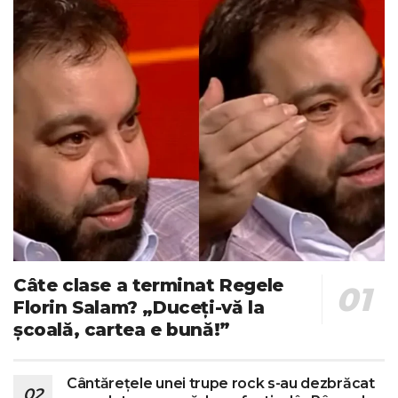
Câte clase a terminat Regele
Florin Salam? „Duceți-vă la
școală, cartea e bună!”
Cântărețele unei trupe rock s-au dezbrăcat