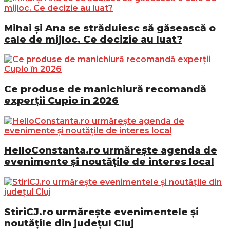
Mihai și Ana se străduiesc să găsească o
cale de mijloc. Ce decizie au luat?
Ce produse de manichiură recomandă
experții Cupio în 2026
HelloConstanta.ro urmărește agenda de
evenimente și noutățile de interes local
StiriCJ.ro urmărește evenimentele și
noutățile din județul Cluj