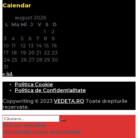
Calendar
august 2026
L
Ma
Mi
J
V
S
D
1
2
3
4
5
6
7
8
9
10
11
12
13
14
15
16
17
18
19
20
21
22
23
24
25
26
27
28
29
30
31
« iul.
Politica Cookie
Politica de Confidențialitate
Copywriting © 2023
VEDETA.RO
Toate drepturile
rezervate.
Nici un rezultat
Vizualizați toate rezultatele