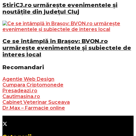
StiriCJ.ro urmărește evenimentele și
noutățile din județul Cluj
Ce se întâmplă în Brașov: BVON.ro
urmărește evenimentele și subiectele de
interes local
Recomandari
Agentie Web Design
Cumpara Criptomonede
Presadeazi.ro
Cautimasina.ro
Cabinet Veterinar Suceava
Dr.Max – Farmacie online