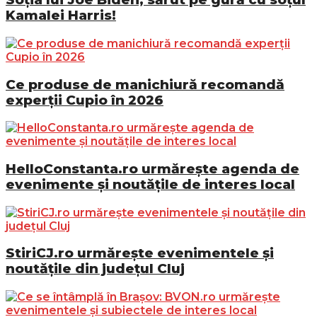
Kamalei Harris!
Ce produse de manichiură recomandă
experții Cupio în 2026
HelloConstanta.ro urmărește agenda de
evenimente și noutățile de interes local
StiriCJ.ro urmărește evenimentele și
noutățile din județul Cluj