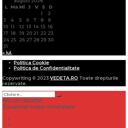
august 2026
L
Ma
Mi
J
V
S
D
1
2
3
4
5
6
7
8
9
10
11
12
13
14
15
16
17
18
19
20
21
22
23
24
25
26
27
28
29
30
31
« iul.
Politica Cookie
Politica de Confidențialitate
Copywriting © 2023
VEDETA.RO
Toate drepturile
rezervate.
Nici un rezultat
Vizualizați toate rezultatele
Dramă
Infidelitate