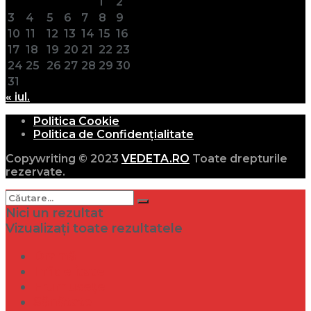
1
2
3
4
5
6
7
8
9
10
11
12
13
14
15
16
17
18
19
20
21
22
23
24
25
26
27
28
29
30
31
« iul.
Politica Cookie
Politica de Confidențialitate
Copywriting © 2023
VEDETA.RO
Toate drepturile
rezervate.
Nici un rezultat
Vizualizați toate rezultatele
Dramă
Infidelitate
Frumusețe
Sănătate