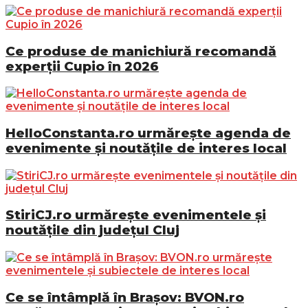
Ce produse de manichiură recomandă
experții Cupio în 2026
HelloConstanta.ro urmărește agenda de
evenimente și noutățile de interes local
StiriCJ.ro urmărește evenimentele și
noutățile din județul Cluj
Ce se întâmplă în Brașov: BVON.ro