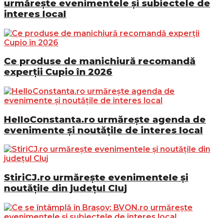
urmărește evenimentele și subiectele de
interes local
Ce produse de manichiură recomandă
experții Cupio în 2026
HelloConstanta.ro urmărește agenda de
evenimente și noutățile de interes local
StiriCJ.ro urmărește evenimentele și
noutățile din județul Cluj