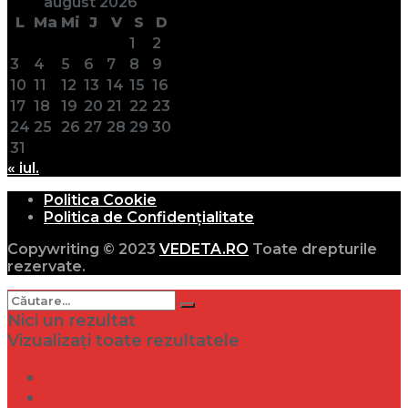
august 2026
L
Ma
Mi
J
V
S
D
1
2
3
4
5
6
7
8
9
10
11
12
13
14
15
16
17
18
19
20
21
22
23
24
25
26
27
28
29
30
31
« iul.
Politica Cookie
Politica de Confidențialitate
Copywriting © 2023
VEDETA.RO
Toate drepturile
rezervate.
Nici un rezultat
Vizualizați toate rezultatele
Dramă
Infidelitate