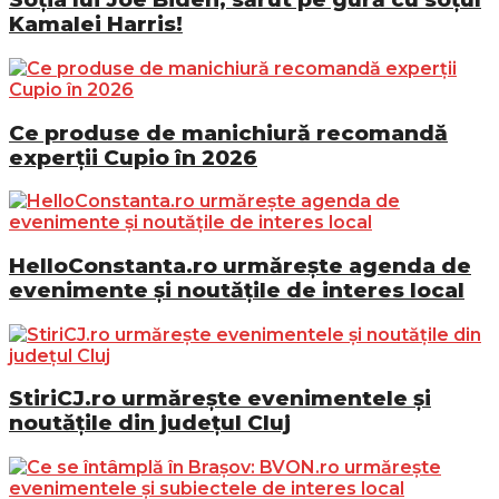
Kamalei Harris!
Ce produse de manichiură recomandă
experții Cupio în 2026
HelloConstanta.ro urmărește agenda de
evenimente și noutățile de interes local
StiriCJ.ro urmărește evenimentele și
noutățile din județul Cluj