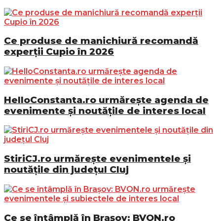
Ce produse de manichiură recomandă
experții Cupio în 2026
HelloConstanta.ro urmărește agenda de
evenimente și noutățile de interes local
StiriCJ.ro urmărește evenimentele și
noutățile din județul Cluj
Ce se întâmplă în Brașov: BVON.ro