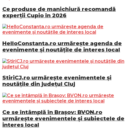
Ce produse de manichiură recomandă
experții Cupio în 2026
HelloConstanta.ro urmărește agenda de
evenimente și noutățile de interes local
StiriCJ.ro urmărește evenimentele și
noutățile din județul Cluj
Ce se întâmplă în Brașov: BVON.ro
urmărește evenimentele și subiectele de
interes local