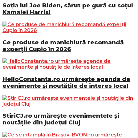
Soția lui Joe Biden, sărut pe gură cu soțul
Kamalei Harris!
Ce produse de manichiură recomandă
experții Cupio în 2026
HelloConstanta.ro urmărește agenda de
evenimente și noutățile de interes local
StiriCJ.ro urmărește evenimentele și
noutățile din județul Cluj