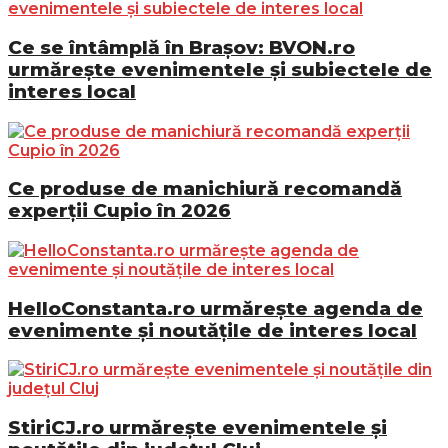
Ce se întâmplă în Brașov: BVON.ro
urmărește evenimentele și subiectele de
interes local
Ce produse de manichiură recomandă
experții Cupio în 2026
HelloConstanta.ro urmărește agenda de
evenimente și noutățile de interes local
StiriCJ.ro urmărește evenimentele și