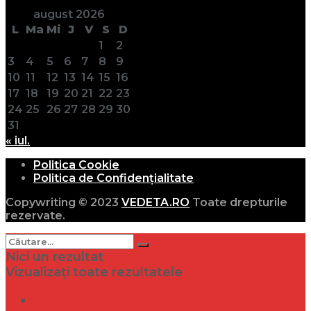
august 2026
L
Ma
Mi
J
V
S
D
1
2
3
4
5
6
7
8
9
10
11
12
13
14
15
16
17
18
19
20
21
22
23
24
25
26
27
28
29
30
31
« iul.
Politica Cookie
Politica de Confidențialitate
Copywriting © 2023
VEDETA.RO
Toate drepturile
rezervate.
Nici un rezultat
Vizualizați toate rezultatele
Dramă