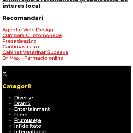
interes local
Recomandari
Agentie Web Design
Cumpara Criptomonede
Presadeazi.ro
Cautimasina.ro
Cabinet Veterinar Suceava
Dr.Max – Farmacie online
Categorii
Diverse
Dramă
Entertainment
Filme
Frumusețe
Infidelitate
Internațional