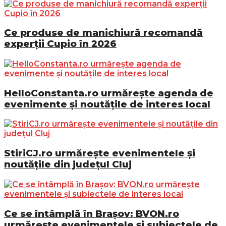
Ce produse de manichiură recomandă
experții Cupio în 2026
HelloConstanta.ro urmărește agenda de
evenimente și noutățile de interes local
StiriCJ.ro urmărește evenimentele și
noutățile din județul Cluj
Ce se întâmplă în Brașov: BVON.ro
urmărește evenimentele și subiectele de