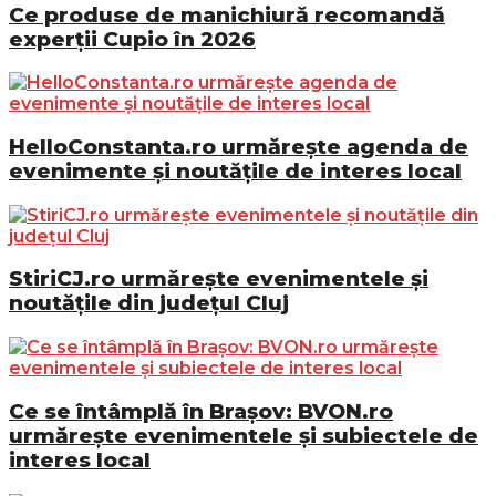
Ce produse de manichiură recomandă
experții Cupio în 2026
HelloConstanta.ro urmărește agenda de
evenimente și noutățile de interes local
StiriCJ.ro urmărește evenimentele și
noutățile din județul Cluj
Ce se întâmplă în Brașov: BVON.ro
urmărește evenimentele și subiectele de
interes local