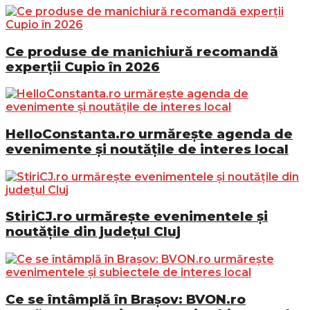
Ce produse de manichiură recomandă
experții Cupio în 2026
HelloConstanta.ro urmărește agenda de
evenimente și noutățile de interes local
StiriCJ.ro urmărește evenimentele și
noutățile din județul Cluj
Ce se întâmplă în Brașov: BVON.ro