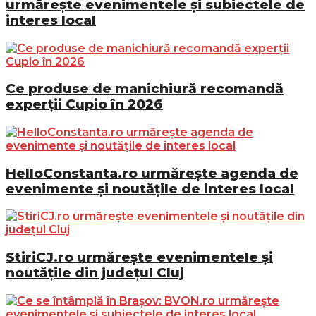
urmărește evenimentele și subiectele de
interes local
Ce produse de manichiură recomandă
experții Cupio în 2026
HelloConstanta.ro urmărește agenda de
evenimente și noutățile de interes local
StiriCJ.ro urmărește evenimentele și
noutățile din județul Cluj