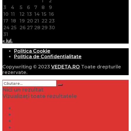
1
2
3
4
5
6
7
8
9
10
11
12
13
14
15
16
17
18
19
20
21
22
23
24
25
26
27
28
29
30
31
« iul.
Politica Cookie
Politica de Confidențialitate
Copywriting © 2023
VEDETA.RO
Toate drepturile
rezervate.
Nici un rezultat
Vizualizați toate rezultatele
Dramă
Infidelitate
Frumusețe
Sănătate