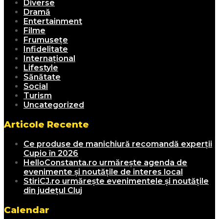
Diverse
Dramă
Entertainment
Filme
Frumusețe
Infidelitate
Internațional
Lifestyle
Sănătate
Social
Turism
Uncategorized
Articole Recente
Ce produse de manichiură recomandă experții
Cupio în 2026
HelloConstanta.ro urmărește agenda de
evenimente și noutățile de interes local
StiriCJ.ro urmărește evenimentele și noutățile
din județul Cluj
Calendar