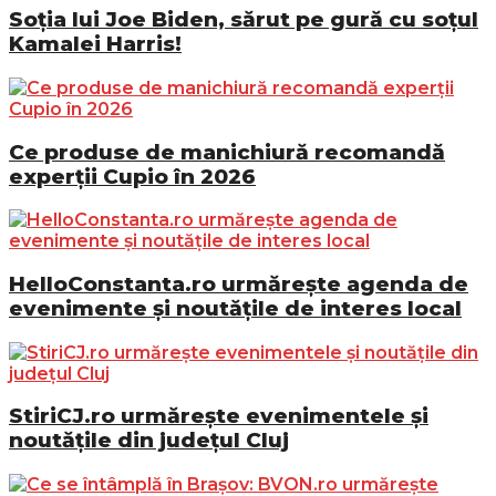
Soția lui Joe Biden, sărut pe gură cu soțul
Kamalei Harris!
Ce produse de manichiură recomandă
experții Cupio în 2026
HelloConstanta.ro urmărește agenda de
evenimente și noutățile de interes local
StiriCJ.ro urmărește evenimentele și
noutățile din județul Cluj