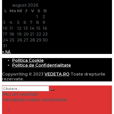
august 2026
L
Ma
Mi
J
V
S
D
1
2
3
4
5
6
7
8
9
10
11
12
13
14
15
16
17
18
19
20
21
22
23
24
25
26
27
28
29
30
31
« iul.
Politica Cookie
Politica de Confidențialitate
Copywriting © 2023
VEDETA.RO
Toate drepturile
rezervate.
Nici un rezultat
Vizualizați toate rezultatele
Dramă