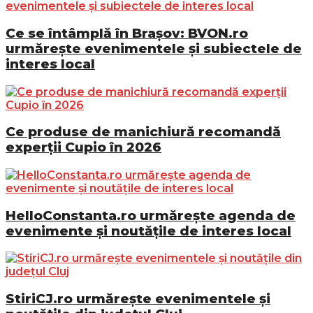
Ce se întâmplă în Brașov: BVON.ro
urmărește evenimentele și subiectele de
interes local
Ce produse de manichiură recomandă
experții Cupio în 2026
HelloConstanta.ro urmărește agenda de
evenimente și noutățile de interes local
StiriCJ.ro urmărește evenimentele și