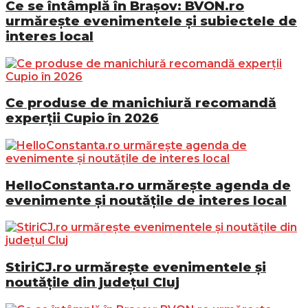
Ce se întâmplă în Brașov: BVON.ro
urmărește evenimentele și subiectele de
interes local
Ce produse de manichiură recomandă
experții Cupio în 2026
HelloConstanta.ro urmărește agenda de
evenimente și noutățile de interes local
StiriCJ.ro urmărește evenimentele și
noutățile din județul Cluj