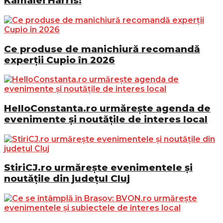
Kamalei Harris!
Ce produse de manichiură recomandă
experții Cupio în 2026
HelloConstanta.ro urmărește agenda de
evenimente și noutățile de interes local
StiriCJ.ro urmărește evenimentele și
noutățile din județul Cluj