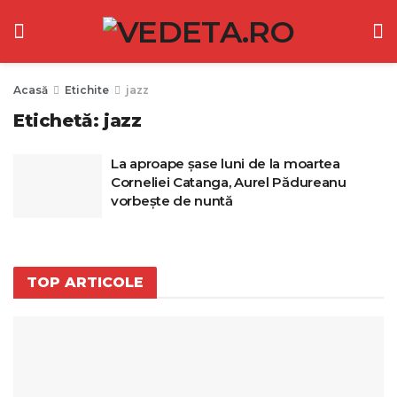
Acasă
Etichite
jazz
Etichetă:
jazz
La aproape șase luni de la moartea
Corneliei Catanga, Aurel Pădureanu
vorbește de nuntă
TOP ARTICOLE