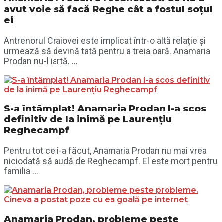
avut voie să facă Reghe cât a fostul soțul
ei
Antrenorul Craiovei este implicat într-o altă relație și
urmează să devină tată pentru a treia oară. Anamaria
Prodan nu-l iartă. ...
S-a întâmplat! Anamaria Prodan l-a scos
definitiv de la inimă pe Laurenţiu
Reghecampf
Pentru tot ce i-a făcut, Anamaria Prodan nu mai vrea
niciodată să audă de Reghecampf. El este mort pentru
familia ...
Anamaria Prodan, probleme peste