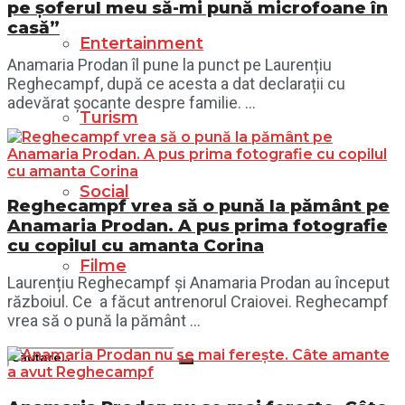
pe șoferul meu să-mi pună microfoane în
casă”
Entertainment
Anamaria Prodan îl pune la punct pe Laurențiu
Reghecampf, după ce acesta a dat declarații cu
adevărat șocante despre familie. ...
Turism
Social
Reghecampf vrea să o pună la pământ pe
Anamaria Prodan. A pus prima fotografie
cu copilul cu amanta Corina
Filme
Laurențiu Reghecampf și Anamaria Prodan au început
războiul. Ce a făcut antrenorul Craiovei. Reghecampf
vrea să o pună la pământ ...