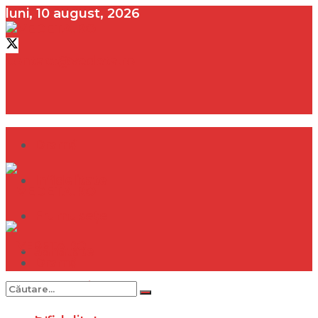
luni, 10 august, 2026
contact@vedeta.ro
Dramă
Infidelitate
Frumusețe
Sănătate
Dramă
Internațional