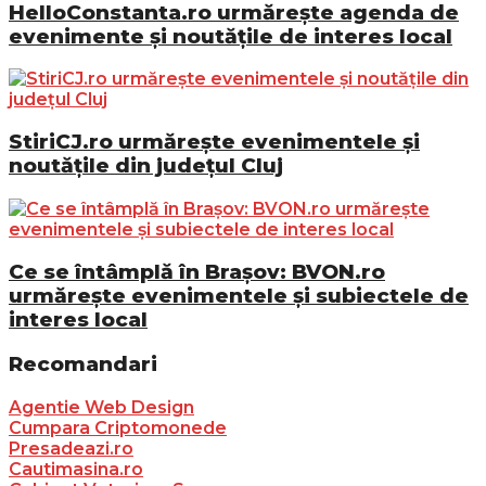
HelloConstanta.ro urmărește agenda de
evenimente și noutățile de interes local
StiriCJ.ro urmărește evenimentele și
noutățile din județul Cluj
Ce se întâmplă în Brașov: BVON.ro
urmărește evenimentele și subiectele de
interes local
Recomandari
Agentie Web Design
Cumpara Criptomonede
Presadeazi.ro
Cautimasina.ro