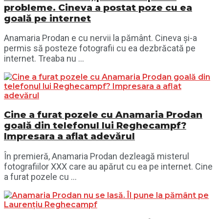
probleme. Cineva a postat poze cu ea
goală pe internet
Anamaria Prodan e cu nervii la pământ. Cineva și-a
permis să posteze fotografii cu ea dezbrăcată pe
internet. Treaba nu ...
Cine a furat pozele cu Anamaria Prodan
goală din telefonul lui Reghecampf?
Impresara a aflat adevărul
În premieră, Anamaria Prodan dezleagă misterul
fotografiilor XXX care au apărut cu ea pe internet. Cine
a furat pozele cu ...