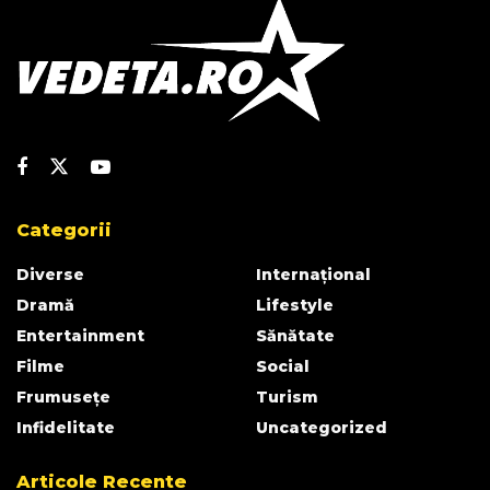
Categorii
Diverse
Internațional
Dramă
Lifestyle
Entertainment
Sănătate
Filme
Social
Frumusețe
Turism
Infidelitate
Uncategorized
Articole Recente