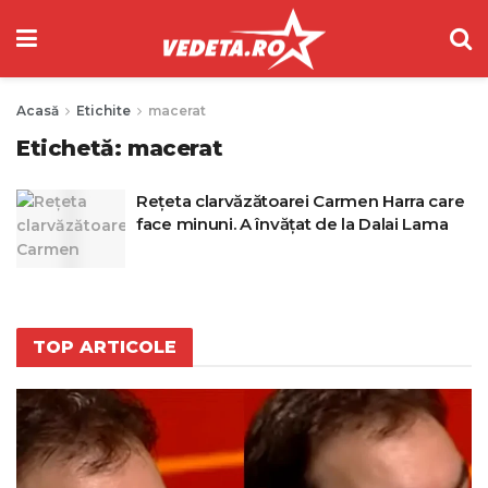
Acasă
Etichite
macerat
Etichetă:
macerat
Rețeta clarvăzătoarei Carmen Harra care
face minuni. A învățat de la Dalai Lama
TOP ARTICOLE