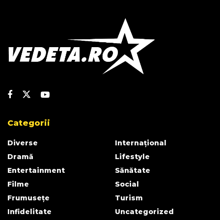
Categorii
Diverse
Internațional
Dramă
Lifestyle
Entertainment
Sănătate
Filme
Social
Frumusețe
Turism
Infidelitate
Uncategorized