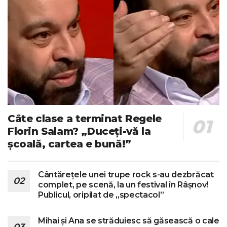
Câte clase a terminat Regele
Florin Salam? „Duceți-vă la
școală, cartea e bună!”
Cântărețele unei trupe rock s-au dezbrăcat
complet, pe scenă, la un festival în Râșnov!
Publicul, oripilat de „spectacol”
Mihai și Ana se străduiesc să găsească o cale