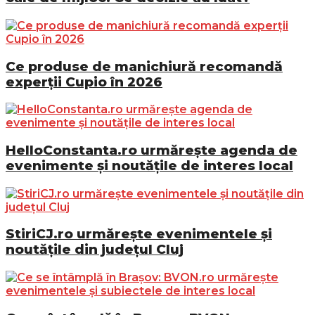
Ce produse de manichiură recomandă
experții Cupio în 2026
HelloConstanta.ro urmărește agenda de
evenimente și noutățile de interes local
StiriCJ.ro urmărește evenimentele și
noutățile din județul Cluj