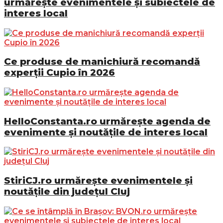
urmărește evenimentele și subiectele de
interes local
Ce produse de manichiură recomandă
experții Cupio în 2026
HelloConstanta.ro urmărește agenda de
evenimente și noutățile de interes local
StiriCJ.ro urmărește evenimentele și
noutățile din județul Cluj