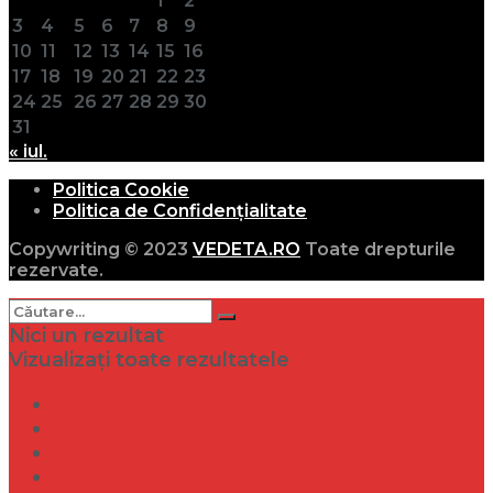
1
2
3
4
5
6
7
8
9
10
11
12
13
14
15
16
17
18
19
20
21
22
23
24
25
26
27
28
29
30
31
« iul.
Politica Cookie
Politica de Confidențialitate
Copywriting © 2023
VEDETA.RO
Toate drepturile
rezervate.
Nici un rezultat
Vizualizați toate rezultatele
Dramă
Infidelitate
Frumusețe
Sănătate