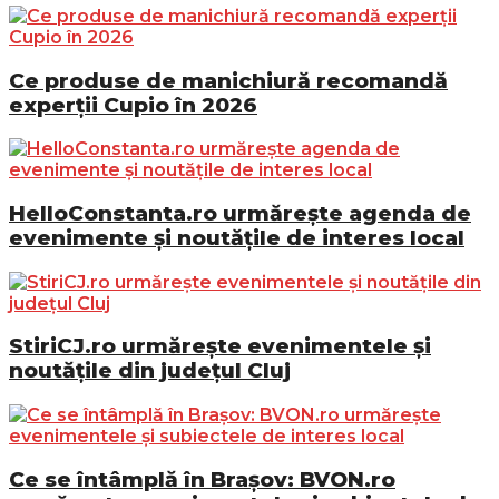
Ce produse de manichiură recomandă
experții Cupio în 2026
HelloConstanta.ro urmărește agenda de
evenimente și noutățile de interes local
StiriCJ.ro urmărește evenimentele și
noutățile din județul Cluj
Ce se întâmplă în Brașov: BVON.ro