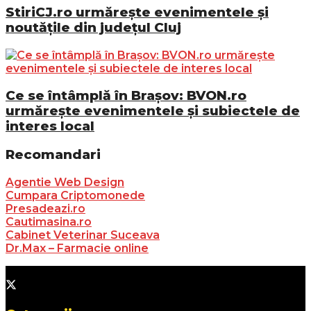
StiriCJ.ro urmărește evenimentele și
noutățile din județul Cluj
Ce se întâmplă în Brașov: BVON.ro
urmărește evenimentele și subiectele de
interes local
Recomandari
Agentie Web Design
Cumpara Criptomonede
Presadeazi.ro
Cautimasina.ro
Cabinet Veterinar Suceava
Dr.Max – Farmacie online