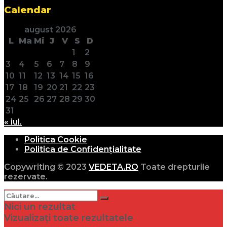
Calendar
august 2026
L
Ma
Mi
J
V
S
D
1
2
3
4
5
6
7
8
9
10
11
12
13
14
15
16
17
18
19
20
21
22
23
24
25
26
27
28
29
30
31
« iul.
Politica Cookie
Politica de Confidențialitate
Copywriting © 2023
VEDETA.RO
Toate drepturile
rezervate.
Nici un rezultat
Vizualizați toate rezultatele