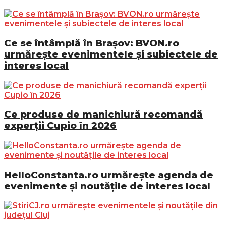
Ce se întâmplă în Brașov: BVON.ro
urmărește evenimentele și subiectele de
interes local
Ce produse de manichiură recomandă
experții Cupio în 2026
HelloConstanta.ro urmărește agenda de
evenimente și noutățile de interes local