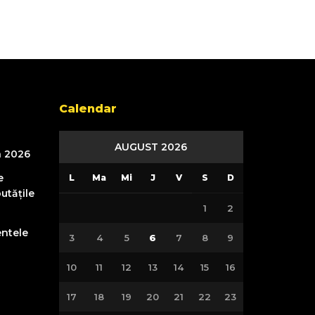
Calendar
AUGUST 2026
n 2026
e
L
Ma
Mi
J
V
S
D
utățile
1
2
entele
3
4
5
6
7
8
9
10
11
12
13
14
15
16
17
18
19
20
21
22
23