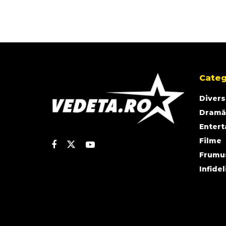
Categ
Divers
Dramă
Enter
Filme
Frumu
Infidel