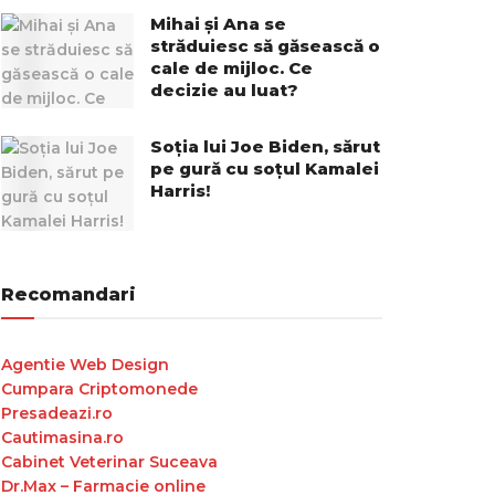
Mihai și Ana se
străduiesc să găsească o
cale de mijloc. Ce
decizie au luat?
Soția lui Joe Biden, sărut
pe gură cu soțul Kamalei
Harris!
Recomandari
Agentie Web Design
Cumpara Criptomonede
Presadeazi.ro
Cautimasina.ro
Cabinet Veterinar Suceava
Dr.Max – Farmacie online