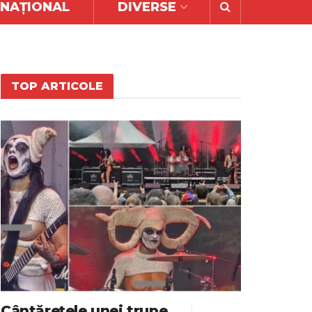
RNAȚIONAL
DIVERSE
TOP ARTICOLE
Cântărețele unei trupe