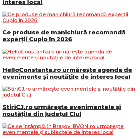
interes local
Ce produse de manichiură recomandă
experții Cupio în 2026
HelloConstanta.ro urmărește agenda de
evenimente și noutățile de interes local
StiriCJ.ro urmărește evenimentele și
noutățile din județul Cluj