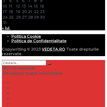
3
4
5
6
7
8
9
10
11
12
13
14
15
16
17
18
19
20
21
22
23
24
25
26
27
28
29
30
31
« iul.
Politica Cookie
Politica de Confidențialitate
Copywriting © 2023
VEDETA.RO
Toate drepturile
rezervate.
Nici un rezultat
Vizualizați toate rezultatele
Dramă
Infidelitate
Frumusețe
Sănătate
Internațional