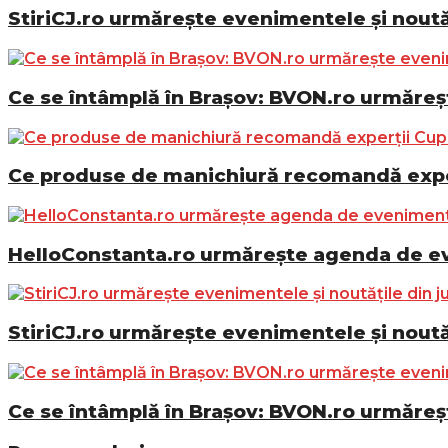
StiriCJ.ro urmărește evenimentele și noutăț
Ce se întâmplă în Brașov: BVON.ro urmăreșt
Ce produse de manichiură recomandă exper
HelloConstanta.ro urmărește agenda de eve
StiriCJ.ro urmărește evenimentele și noutăț
Ce se întâmplă în Brașov: BVON.ro urmăreșt