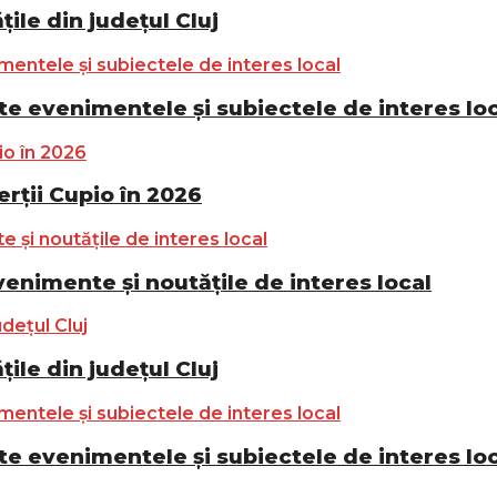
ile din județul Cluj
e evenimentele și subiectele de interes lo
ții Cupio în 2026
nimente și noutățile de interes local
ile din județul Cluj
e evenimentele și subiectele de interes lo