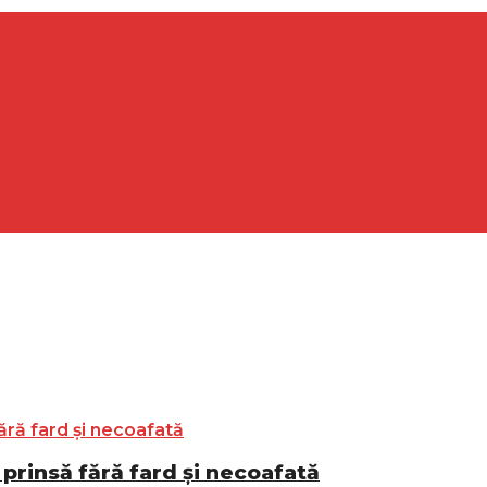
prinsă fără fard și necoafată