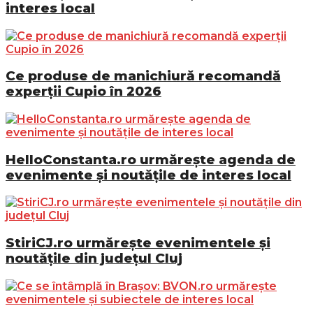
interes local
Ce produse de manichiură recomandă
experții Cupio în 2026
HelloConstanta.ro urmărește agenda de
evenimente și noutățile de interes local
StiriCJ.ro urmărește evenimentele și
noutățile din județul Cluj