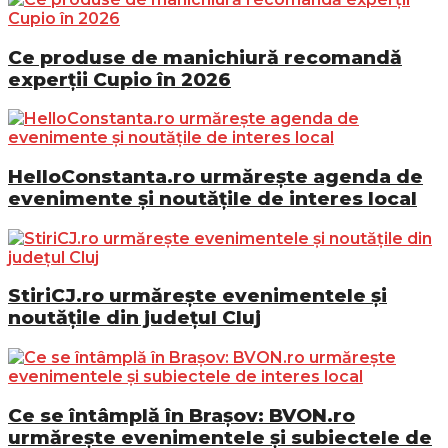
Ce produse de manichiură recomandă
experții Cupio în 2026
HelloConstanta.ro urmărește agenda de
evenimente și noutățile de interes local
StiriCJ.ro urmărește evenimentele și
noutățile din județul Cluj
Ce se întâmplă în Brașov: BVON.ro
urmărește evenimentele și subiectele de