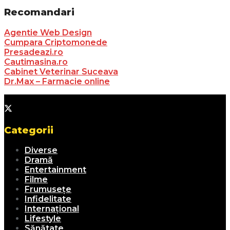
Recomandari
Agentie Web Design
Cumpara Criptomonede
Presadeazi.ro
Cautimasina.ro
Cabinet Veterinar Suceava
Dr.Max – Farmacie online
Categorii
Diverse
Dramă
Entertainment
Filme
Frumusețe
Infidelitate
Internațional
Lifestyle
Sănătate