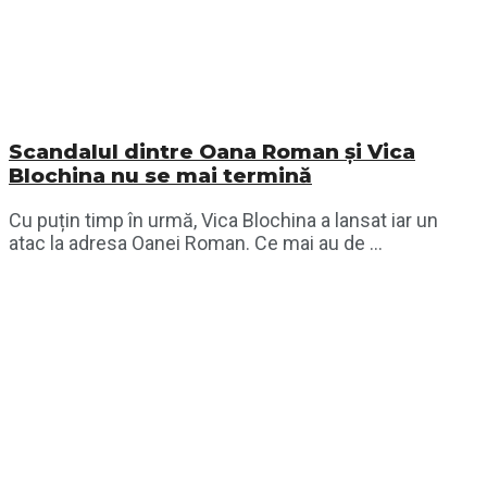
Scandalul dintre Oana Roman și Vica
Blochina nu se mai termină
Cu puțin timp în urmă, Vica Blochina a lansat iar un
atac la adresa Oanei Roman. Ce mai au de ...