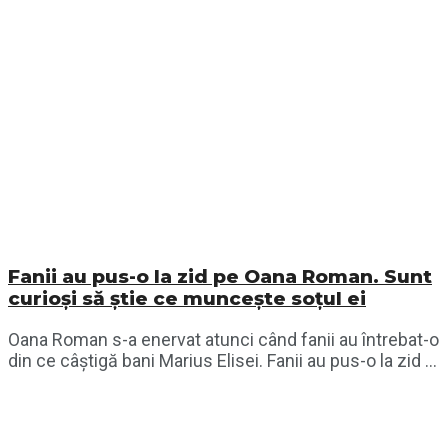
Fanii au pus-o la zid pe Oana Roman. Sunt
curioși să știe ce muncește soțul ei
Oana Roman s-a enervat atunci când fanii au întrebat-o
din ce câștigă bani Marius Elisei. Fanii au pus-o la zid ...