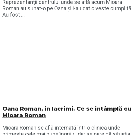
Reprezentanții centrului unde se află acum Mioara
Roman au sunat-o pe Oana și i-au dat o veste cumplită.
Au fost ...
Oana Roman, în lacrimi. Ce se întâmplă cu
Mioara Roman
Mioara Roman se află internată într-o clinică unde
primește cele mai bune îngrijiri, dar se pare că situația