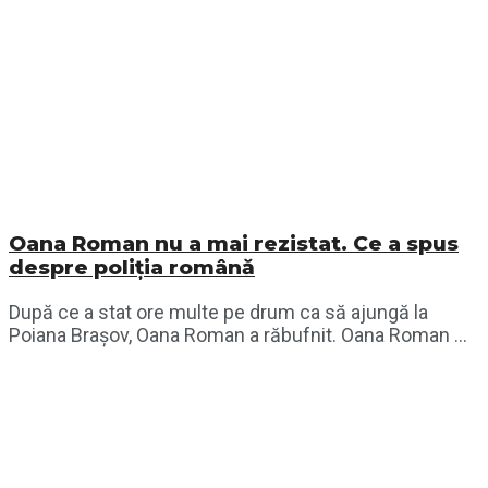
Oana Roman nu a mai rezistat. Ce a spus
despre poliția română
După ce a stat ore multe pe drum ca să ajungă la
Poiana Brașov, Oana Roman a răbufnit. Oana Roman ...