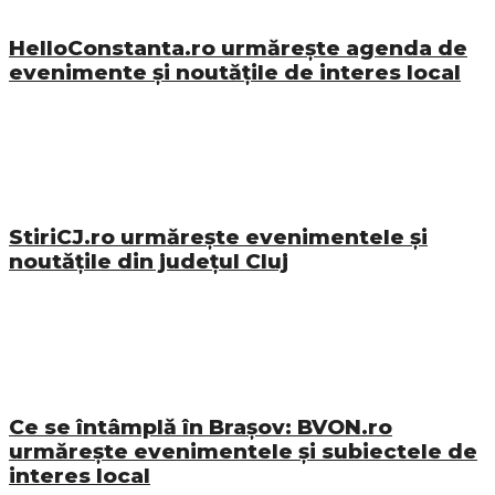
HelloConstanta.ro urmărește agenda de
evenimente și noutățile de interes local
StiriCJ.ro urmărește evenimentele și
noutățile din județul Cluj
Ce se întâmplă în Brașov: BVON.ro
urmărește evenimentele și subiectele de
interes local