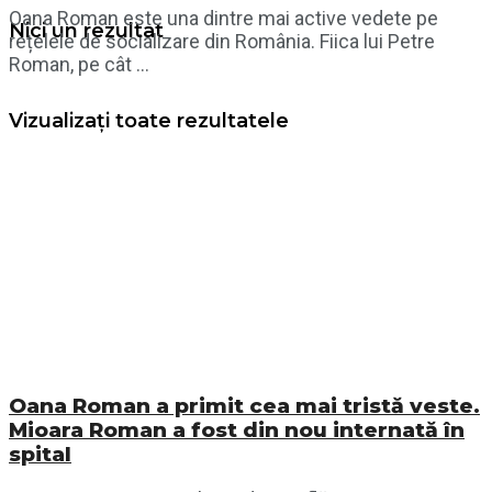
Oana Roman este una dintre mai active vedete pe
Nici un rezultat
rețelele de socializare din România. Fiica lui Petre
Roman, pe cât ...
Vizualizați toate rezultatele
Oana Roman a primit cea mai tristă veste.
Mioara Roman a fost din nou internată în
spital