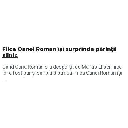
Fiica Oanei Roman își surprinde părinții
zilnic
Când Oana Roman s-a despărțit de Marius Elisei, fiica
lor a fost pur și simplu distrusă. Fiica Oanei Roman își
...