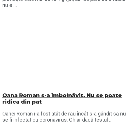
nu e ...
Oana Roman s-a îmbolnăvit. Nu se poate
ridica din pat
Oanei Roman i-a fost atât de rău încât s-a gândit să nu
se fi infectat cu coronavirus. Chiar dacă testul ...