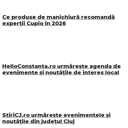
Ce produse de manichiură recomandă
experții Cupio în 2026
HelloConstanta.ro urmărește agenda de
evenimente și noutățile de interes local
StiriCJ.ro urmărește evenimentele și
noutățile din județul Cluj