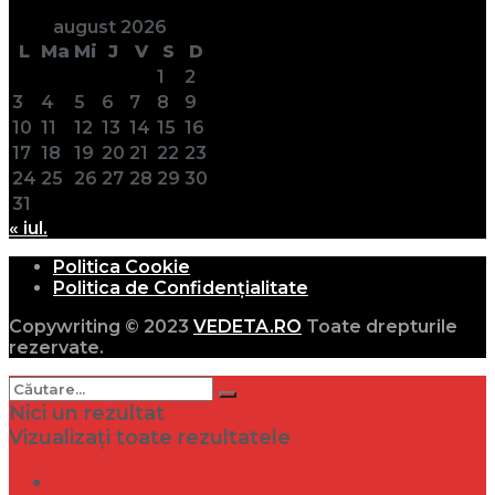
august 2026
L
Ma
Mi
J
V
S
D
1
2
3
4
5
6
7
8
9
10
11
12
13
14
15
16
17
18
19
20
21
22
23
24
25
26
27
28
29
30
31
« iul.
Politica Cookie
Politica de Confidențialitate
Copywriting © 2023
VEDETA.RO
Toate drepturile
rezervate.
Nici un rezultat
Vizualizați toate rezultatele
Dramă