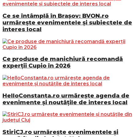
Ce se întâmplă în Brașov: BVON.ro
urmărește evenimentele și subiectele de
interes local
Ce produse de manichiură recomandă
experții Cupio în 2026
HelloConstanta.ro urmărește agenda de
evenimente și noutățile de interes local
StiriCJ.ro urmărește evenimentele și